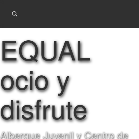
EQUAL
ocio y
disfrute
Albergue Juvenil y Centro de