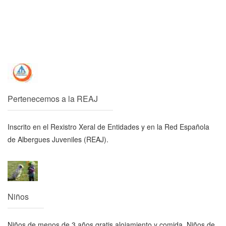
Pertenecemos a la REAJ
Inscrito en el Rexistro Xeral de Entidades y en la Red Española
de Albergues Juveniles (REAJ).
Niños
Niños de menos de 3 años gratis alojamiento y comida. Niños de