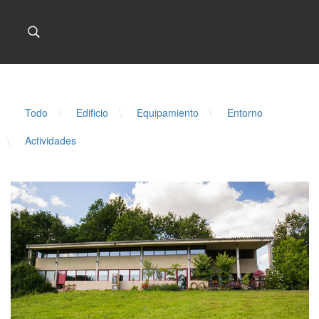
Todo
\
Edificio
\
Equipamiento
\
Entorno
\
Actividades