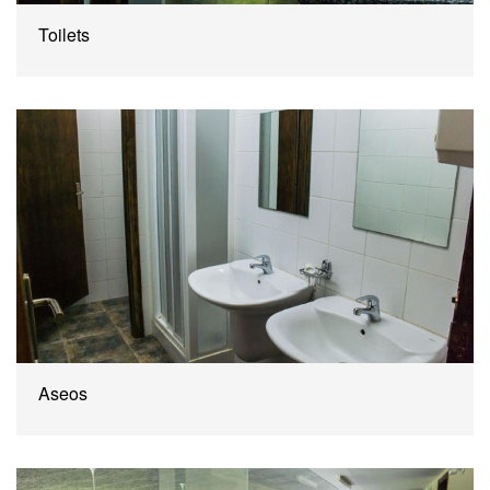
Toilets
Aseos