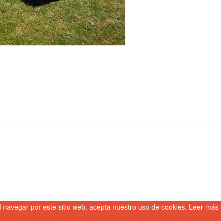
l navegar por este sitio web, acepta nuestro uso de cookies. Leer más 